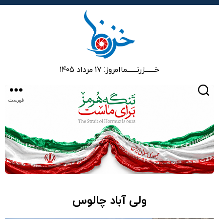
خزرنما
خـــــــزرنـــــــما
امروز: ۱۷ مرداد ۱۴۰۵
جستجو
فهرست
ولی آباد چالوس