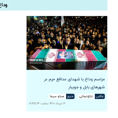
وداع
مراسم وداع با شهدای مدافع حرم در
شهرهای بابل و جویبار
عکاس
نتاج-نجاتی
منبع
صداو سیما
۱۲ مرداد ۱۴۰۱ ساعت ۱۸:۴۵:۲۶