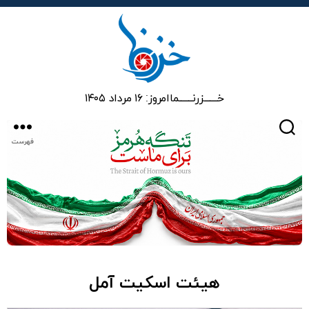
خزرنما
خـــــــزرنـــــــما
امروز: ۱۶ مرداد ۱۴۰۵
جستجو
فهرست
هیئت اسکیت آمل