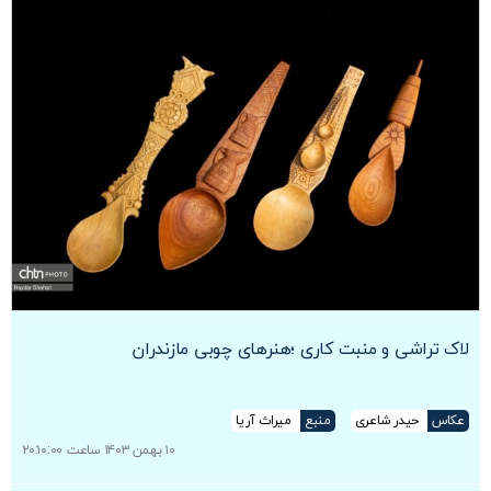
لاک تراشی و منبت کاری ؛هنرهای چوبی مازندران
عکاس
حیدر شاعری
منبع
میراث آریا
۱۰ بهمن ۱۴۰۳ ساعت ۲۰:۱۰:۰۰