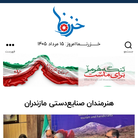
خزرنما
خـــــــزرنـــــــما
امروز: ۱۵ مرداد ۱۴۰۵
جستجو
فهرست
هنرمندان صنایع‌دستی مازندران