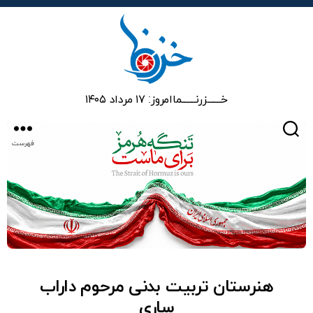
خزرنما
خـــــــزرنـــــــما
امروز: ۱۷ مرداد ۱۴۰۵
جستجو
فهرست
هنرستان تربیت بدنی مرحوم داراب
ساری