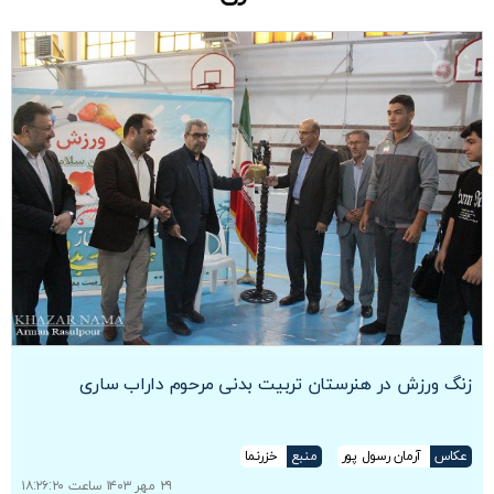
زنگ ورزش در هنرستان تربیت بدنی مرحوم داراب ساری
عکاس
آرمان رسول پور
منبع
خزرنما
۲۹ مهر ۱۴۰۳ ساعت ۱۸:۲۶:۲۰