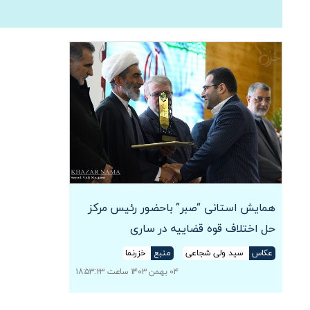
همایش استانی “صبر” باحضور رئیس مرکز
حل اختلاف قوه قضاییه در ساری
عکاس
سید ولی شجاعی
منبع
خزرنما
۰۴ بهمن ۱۴۰۳ ساعت ۱۸:۵۳:۲۳