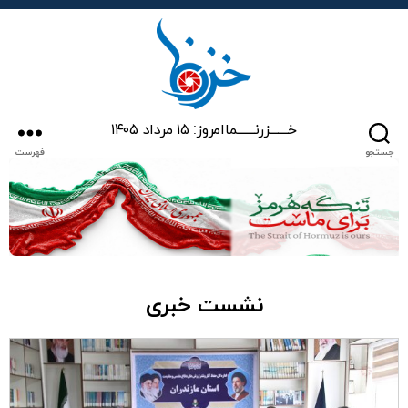
خزرنما
خـــــــزرنـــــــما
امروز: ۱۵ مرداد ۱۴۰۵
جستجو
فهرست
نشست خبری