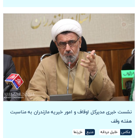
نشست خبری مدیرکل اوقاف و امور خیریه مازندران به مناسبت
هفته وقف
عکاس
خلیل دردانه
منبع
خزرنما