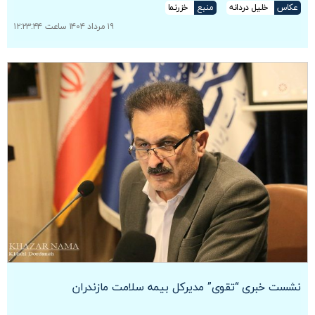
عکاس
خلیل دردانه
منبع
خزرنما
۱۹ مرداد ۱۴۰۴ ساعت ۱۲:۲۳:۴۴
نشست خبری “تقوی” مدیرکل بیمه سلامت مازندران