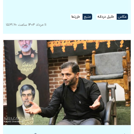
عکاس
خلیل دردانه
منبع
خزرنما
۱۱ مرداد ۱۴۰۴ ساعت ۱۵:۳۱:۲۰