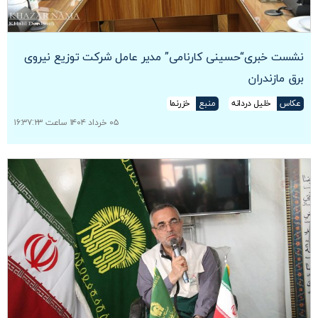
نشست خبری“حسینی کارنامی” مدیر عامل شرکت توزیع نیروی
برق مازندران
عکاس
خلیل دردانه
منبع
خزرنما
۰۵ خرداد ۱۴۰۴ ساعت ۱۶:۳۷:۲۳