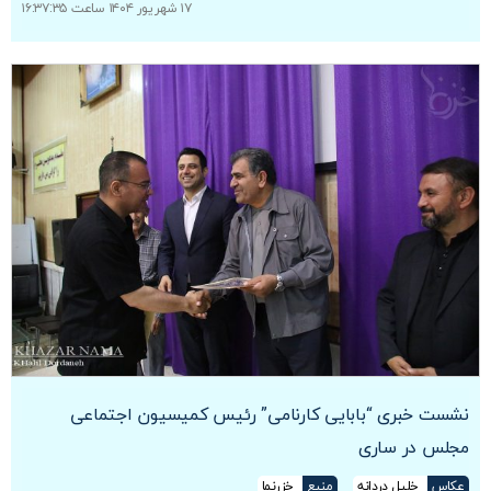
۱۷ شهریور ۱۴۰۴ ساعت ۱۶:۳۷:۳۵
نشست خبری “بابایی کارنامی” رئیس کمیسیون اجتماعی
مجلس در ساری
عکاس
خلیل دردانه
منبع
خزرنما