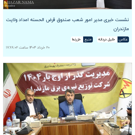
نشست خبری مدیر امور شعب صندوق قرض الحسنه امداد ولایت
مازندران
عکاس
خلیل دردانه
منبع
خزرنما
۲۰ خرداد ۱۴۰۴ ساعت ۱۷:۲۸:۰۲