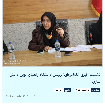
نشست خبری “تلمادره‌ای” رئیس دانشگاه راهیان نوین دانش
ساری
عکاس
ابراهیم فلاح
منبع
خزرنما
۱۴ آذر ۱۴۰۴ ساعت ۲۲:۰۹:۰۰