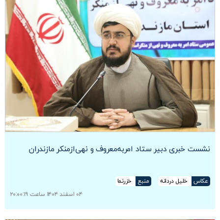
نشست خبری دبیر ستاد امربه‌معروف و نهی‎‌ازمنکر مازندران
عکاس
خلیل دردانه
منبع
خزرنما
۰۴ اسفند ۱۴۰۴ ساعت ۲۰:۰۰:۱۹