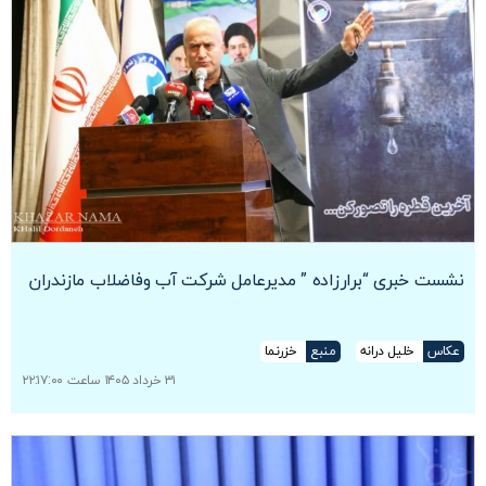
نشست خبری “برارزاده ” مدیرعامل شرکت آب وفاضلاب مازندران
عکاس
خلیل درانه
منبع
خزرنما
۳۱ خرداد ۱۴۰۵ ساعت ۲۲:۱۷:۰۰