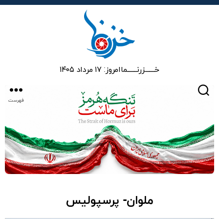
خزرنما
خـــــــزرنـــــــما
امروز: ۱۷ مرداد ۱۴۰۵
جستجو
فهرست
ملوان- پرسپولیس