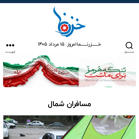
خزرنما
خـــــــزرنـــــــما
امروز: ۱۵ مرداد ۱۴۰۵
جستجو
فهرست
مسافران شمال