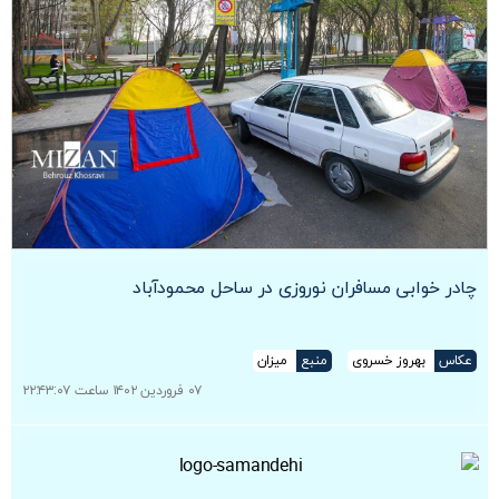
چادر خوابی مسافران نوروزی در ساحل محمودآباد
عکاس
بهروز خسروی
منبع
میزان
۰۷ فروردین ۱۴۰۲ ساعت ۲۲:۴۳:۰۷