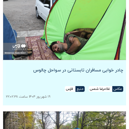
چادر خوابی مسافران تابستانی در سواحل چالوس
عکاس
غلامرضا شمس
منبع
فارس
۱۹ شهریور ۱۴۰۴ ساعت ۲۲:۰۲:۳۸