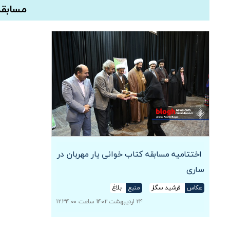
مسابقه
اختتامیه مسابقه کتاب خوانی یار مهربان در
ساری
عکاس
فرشید سگار
منبع
بلاغ
۲۴ اردیبهشت ۱۴۰۲ ساعت ۱۲:۳۴:۰۰