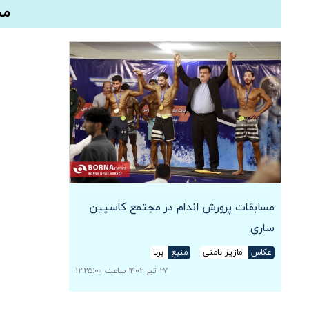
مس
مسابقات پرورش اندام در مجتمع کاسپین
ساری
عکاس
مازیار نامنی
منبع
برنا
۲۷ تیر ۱۴۰۲ ساعت ۱۲:۲۵:۰۰