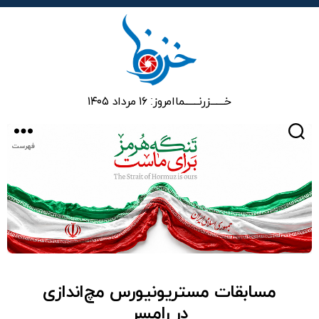
خزرنما
خـــــــزرنـــــــما
امروز: ۱۶ مرداد ۱۴۰۵
جستجو
فهرست
مسابقات مستریونیورس مچ‌اندازی
در رامسر