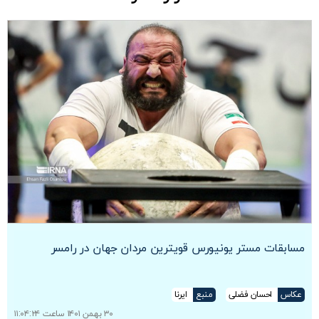
مسابقات مستر یونیورس قویترین مردان جهان در رامسر
عکاس
احسان فضلی
منبع
ایرنا
۳۰ بهمن ۱۴۰۱ ساعت ۱۱:۰۴:۲۴