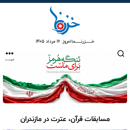
خزرنما
خـــــــزرنـــــــما
امروز: ۱۶ مرداد ۱۴۰۵
جستجو
فهرست
مسابقات قرآن، عترت در مازندران