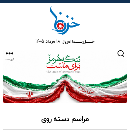
خزرنما
خـــــــزرنـــــــما
امروز: ۱۸ مرداد ۱۴۰۵
جستجو
فهرست
مراسم دسته روی