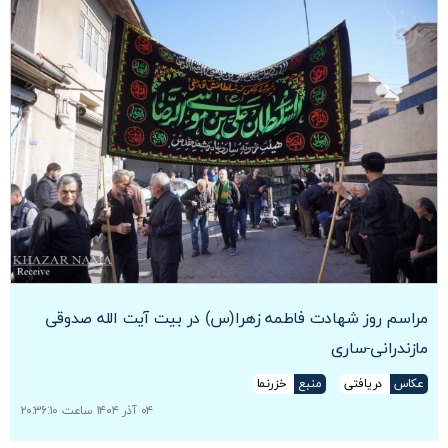
مراسم روز شهادت فاطمه زهرا(س) در بیت آیت الله صدوقی
مازندرانی-ساری
عکاس
دریافتی
منبع
خزرنما
۰۴ آذر ۱۴۰۴ ساعت ۲۰:۳۶:۱۰