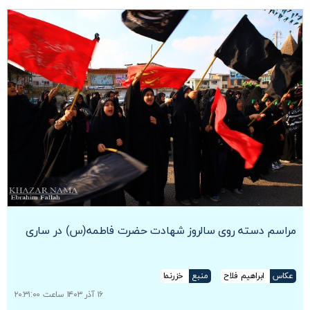
مراسم دسته روی سالروز شهادت حضرت فاطمه(س) در ساری
عکاس
ابراهیم فلاح
منبع
خزرنما
۱۶ آذر ۱۴۰۳ ساعت ۲۰:۳۱:۰۰