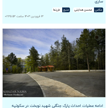
ساری
عکاس
محسن هدایتی
منبع
خزرنما
۱۳ فروردین ۱۴۰۳ ساعت ۰۲:۳۵:۵۳
ادامه عملیات احداث پارک جنگلی شهید نوبخت در سکوتپه