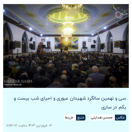
سی و نهمین سالگرد شهیدان عبوری و احیای شب بیست و
یکم در ساری
عکاس
محسن هدایتی
منبع
خزرنما
۰۲ فروردین ۱۴۰۴ ساعت ۰۱:۵۲:۰۶