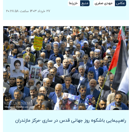
عکاس
مهدی صفری
منبع
خزرنما
۲۷ خرداد ۱۴۰۳ ساعت ۲۰:۲۸:۵۸
راهپیمایی باشکوه روز جهانی قدس در ساری -مرکز مازندران