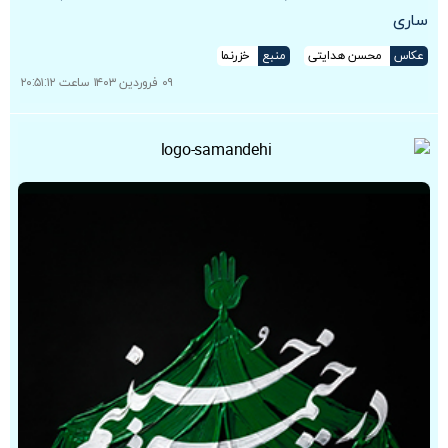
ساری
عکاس
محسن هدایتی
منبع
خزرنما
۰۹ فروردین ۱۴۰۳ ساعت ۲۰:۵۱:۱۲