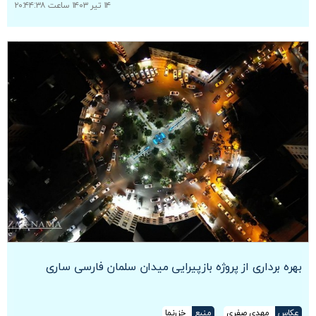
۱۴ تیر ۱۴۰۳ ساعت ۲۰:۴۴:۳۸
بهره برداری از پروژه بازپیرایی میدان سلمان فارسی ساری
عکاس
مهدی صفری
منبع
خزرنما