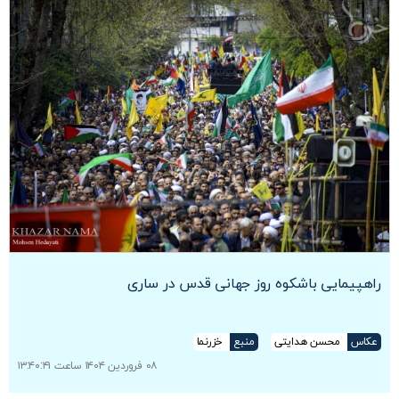
راهپیمایی باشکوه روز جهانی قدس در ساری
عکاس
محسن هدایتی
منبع
خزرنما
۰۸ فروردین ۱۴۰۴ ساعت ۱۳:۴۰:۴۱