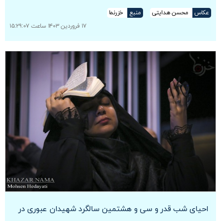
عکاس
محسن هدایتی
منبع
خزرنما
۱۷ فروردین ۱۴۰۳ ساعت ۱۵:۲۹:۰۷
احیای شب قدر و سی و هشتمین سالگرد شهیدان عبوری در