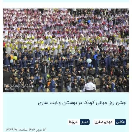
جشن روز جهانی کودک در بوستان ولایت ساری
عکاس
مهدی صفری
منبع
خزرنما
۱۷ مهر ۱۴۰۳ ساعت ۱۷:۳۹:۲۰