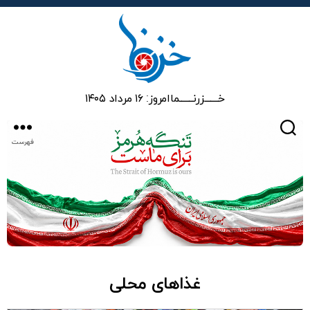
خزرنما
خـــــــزرنـــــــما
امروز: ۱۶ مرداد ۱۴۰۵
جستجو
فهرست
غذاهای محلی