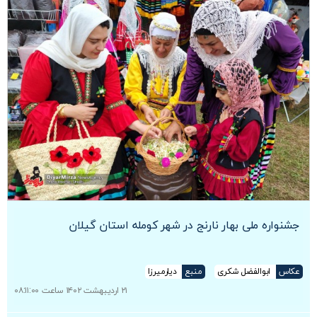
جشنواره ملی بهار نارنج در شهر کومله استان گیلان
عکاس
ابوالفضل شکری
منبع
دیارمیرزا
۲۱ اردیبهشت ۱۴۰۲ ساعت ۰۸:۱۱:۰۰