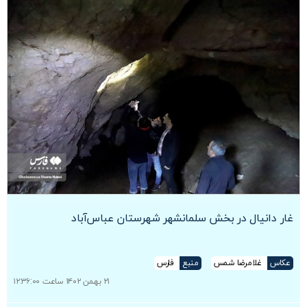
غار دانیال در بخش سلمانشهر شهرستان عباس‌آباد
عکاس
غلامرضا شمس
منبع
فارس
۲۱ بهمن ۱۴۰۲ ساعت ۱۲:۳۶:۰۰