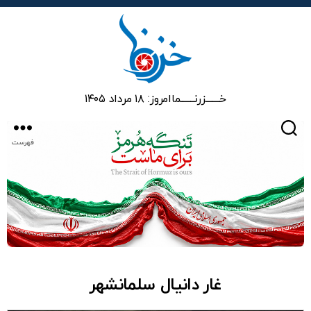
خزرنما
خـــــــزرنـــــــما
امروز: ۱۸ مرداد ۱۴۰۵
جستجو
فهرست
غار دانیال سلمانشهر