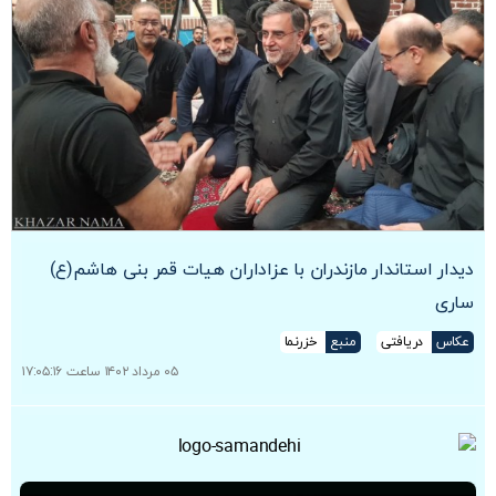
دیدار استاندار مازندران با عزاداران هیات قمر بنی هاشم(ع)
ساری
عکاس
دریافتی
منبع
خزرنما
۰۵ مرداد ۱۴۰۲ ساعت ۱۷:۰۵:۱۶