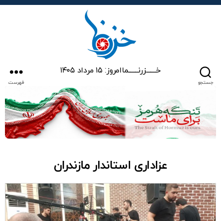
خزرنما
خـــــــزرنـــــــما
امروز: ۱۵ مرداد ۱۴۰۵
جستجو
فهرست
عزاداری استاندار مازندران