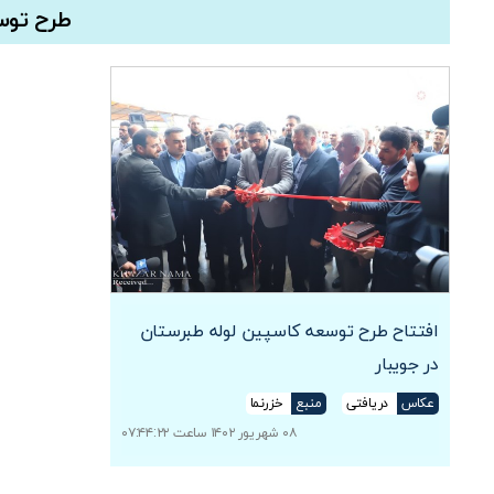
طرح توس
افتتاح طرح توسعه کاسپین لوله طبرستان
در جویبار
عکاس
دریافتی
منبع
خزرنما
۰۸ شهریور ۱۴۰۲ ساعت ۰۷:۴۴:۲۲