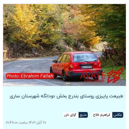
طبیعت پاییزی روستای بندرج بخش دودانگه شهرستان ساری
عکاس
ابراهیم فلاح
منبع
آوای خزر
۲۰ آبان ۱۴۰۳ ساعت ۲۰:۴۸:۰۰