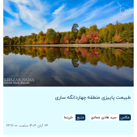
طبیعت پاییزی منطقه چهاردانگه ساری
عکاس
سید هادی عمادی
منبع
خزرنما
۲۴ آبان ۱۴۰۴ ساعت ۲۳:۱۶:۰۰