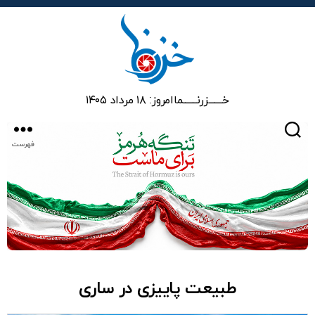
خزرنما
خـــــــزرنـــــــما
امروز: ۱۸ مرداد ۱۴۰۵
جستجو
فهرست
طبیعت پاییزی در ساری