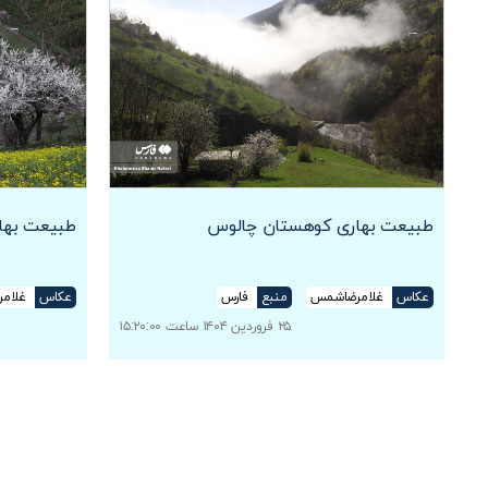
طبیعت بهاری کوهستان چالوس
طبیعت بها
عکاس
غلامرضاشمس
منبع
فارس
عکاس
غلام
۲۵ فروردین ۱۴۰۴ ساعت ۱۵:۲۰:۰۰