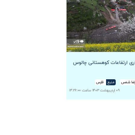
ری ارتفاعات کوهستانی چالوس
رضا شمس
منبع
فارس
۰۹ اردیبهشت ۱۴۰۳ ساعت ۱۴:۲۶:۰۰