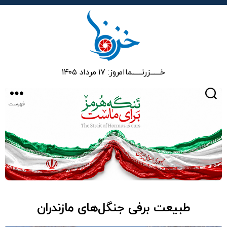
خزرنما
خـــــــزرنـــــــما
امروز: ۱۷ مرداد ۱۴۰۵
جستجو
فهرست
طبیعت برفی جنگل‌های مازندران