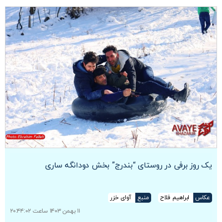
یک روز برفی در روستای “بندرج” بخش دودانگه ساری
عکاس
ابراهیم فلاح
منبع
آوای خزر
۱۱ بهمن ۱۴۰۳ ساعت ۲۰:۴۴:۰۲