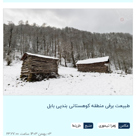
طبیعت برفی منطقه کوهستانی بندپی بابل
عکاس
زهرا تیموری
منبع
خزرنما
۰۳ بهمن ۱۴۰۳ ساعت ۲۳:۲۷:۰۰