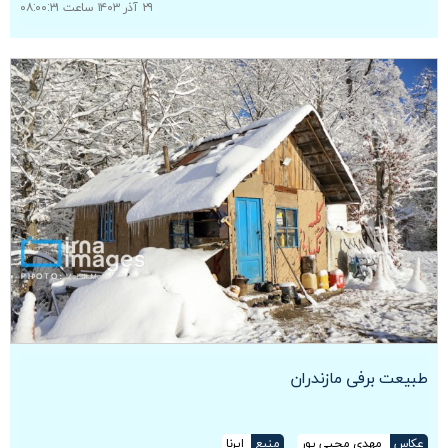
۲۹ آذر ۱۴۰۳ ساعت ۰۸:۰۰:۳۱
طبیعت برفی مازندران
عکاس
مهدی محبی پور
منبع
ایرنا