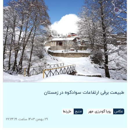
طبیعت برفی ارتفاعات سوادکوه در زمستان
عکاس
رویا گودرزی مهر
منبع
خزرنما
۲۹ بهمن ۱۴۰۳ ساعت ۲۲:۲۴:۳۱