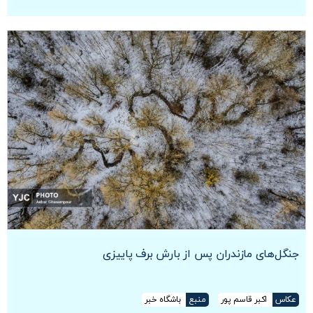
جنگل‌های مازندران پس از بارش برف پاییزی
عکاس
اکبر قاسم پور
منبع
باشگاه خبر