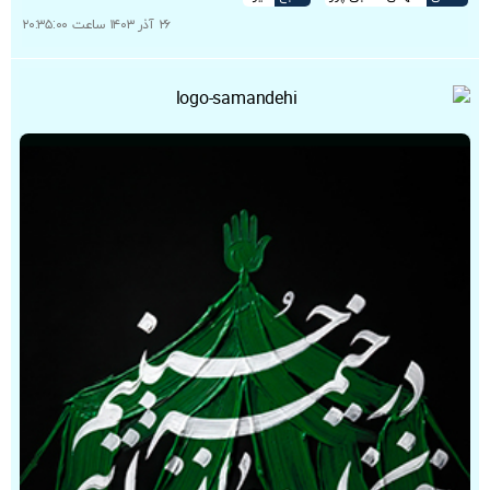
۲۶ آذر ۱۴۰۳ ساعت ۲۰:۳۵:۰۰