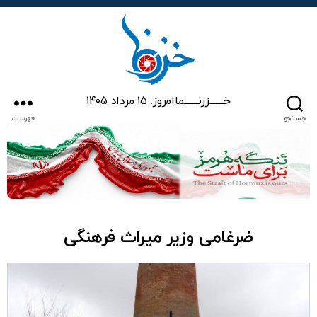
خزرنما
خـــــــزرنـــــــما
امروز: ۱۵ مرداد ۱۴۰۵
جستجو
فهرست
ضرغامی وزیر میراث فرهنگی