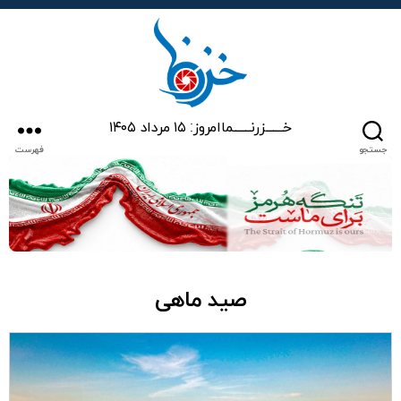
خزرنما
خـــــــزرنـــــــما
امروز: ۱۵ مرداد ۱۴۰۵
جستجو
فهرست
صید ماهی