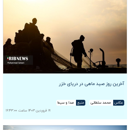
آخرین روز صید ماهی در دریای خزر
عکاس
محمد سلطانی
منبع
صدا و سیما
۲۱ فروردین ۱۴۰۳ ساعت ۱۶:۴۳:۰۰