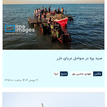
صید پره در سواحل دریای خزر
عکاس
مهدی محبی پور
منبع
ایرنا
۱۹ بهمن ۱۴۰۴ ساعت ۱۳:۱۵:۰۰