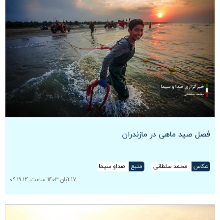
فصل صید ماهی در مازندران
عکاس
محمد سلطانی
منبع
صداو سیما
۱۷ آبان ۱۴۰۳ ساعت ۰۹:۲۱:۲۴