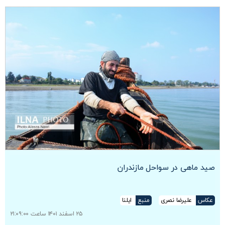
صید ماهی در سواحل مازندران
عکاس
علیرضا نصری
منبع
ایلنا
۲۵ اسفند ۱۴۰۱ ساعت ۲۱:۰۹:۰۰