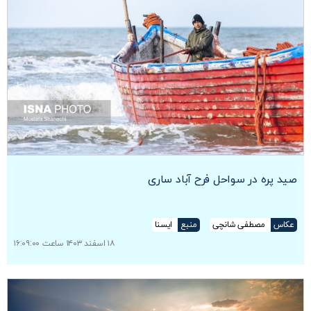
صید پره در سواحل فرح آباد ساری
عکاس
مصطفی شانچی
منبع
ایسنا
۱۸ اسفند ۱۴۰۳ ساعت ۱۶:۰۹:۰۰