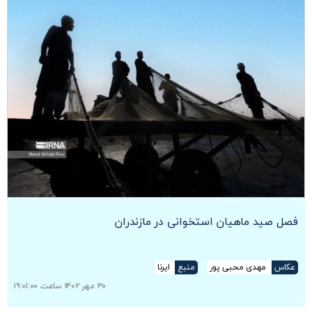
فصل صید ماهیان استخوانی در مازندران
عکاس
مهدی محبی پور
منبع
ایرنا
۳۰ مهر ۱۴۰۲ ساعت ۱۹:۰۱:۰۰