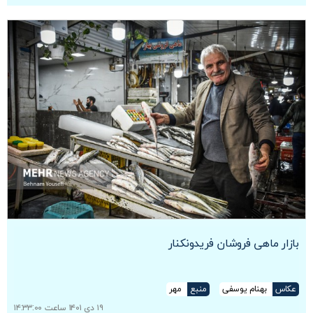
بازار ماهی فروشان فریدونکنار
عکاس
بهنام یوسفی
منبع
مهر
۱۹ دی ۱۴۰۱ ساعت ۱۴:۳۳:۰۰