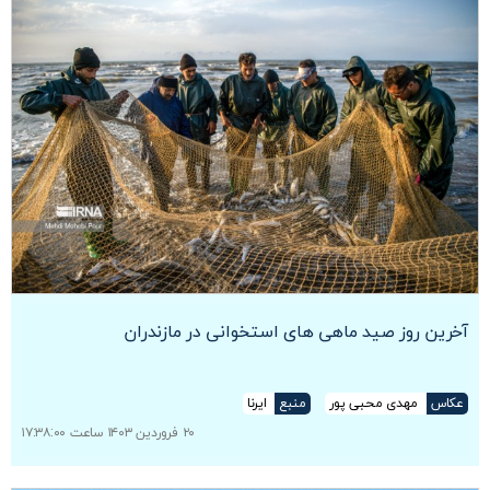
آخرین روز صید ماهی های استخوانی در مازندران
عکاس
مهدی محبی پور
منبع
ایرنا
۲۰ فروردین ۱۴۰۳ ساعت ۱۷:۳۸:۰۰