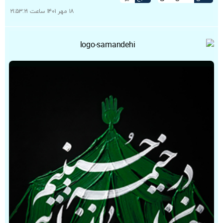
۱۸ مهر ۱۴۰۱ ساعت ۲۱:۵۳:۲۱