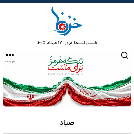
خزرنما
خـــــــزرنـــــــما
امروز: ۱۷ مرداد ۱۴۰۵
جستجو
فهرست
صیاد