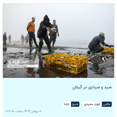
صید و صیادی در گیلان
عکاس
ابوذر حمیدی
منبع
ایلنا
۰۱ بهمن ۱۴۰۳ ساعت ۰۸:۱۱:۰۰