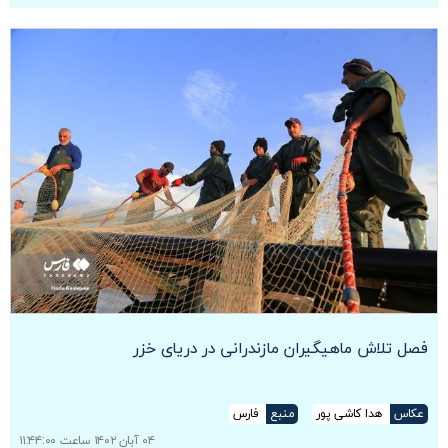
فصل تلاش ماهیگیران مازندرانی در دریای خزر
عکاس
هدا کاشی پور
منبع
فارس
۰۴ آبان ۱۴۰۲ ساعت ۱۱:۴۴:۰۰