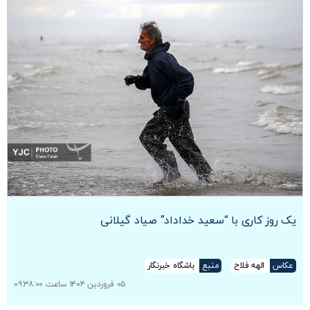
یک روز کاری با “سعید خداداد” صیاد گیلانی
عکاس
الهه فلاح
منبع
باشگاه خبرنگار
۰۵ فروردین ۱۴۰۴ ساعت ۰۹:۳۸:۰۰