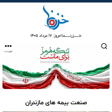
خزرنما
خـــــــزرنـــــــما
امروز: ۱۷ مرداد ۱۴۰۵
جستجو
فهرست
صنعت بیمه های مازندران