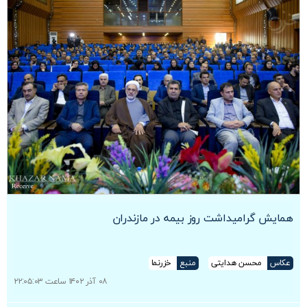
همایش گرامیداشت روز بیمه در مازندران
عکاس
محسن هدایتی
منبع
خزرنما
۰۸ آذر ۱۴۰۲ ساعت ۲۲:۰۵:۰۳