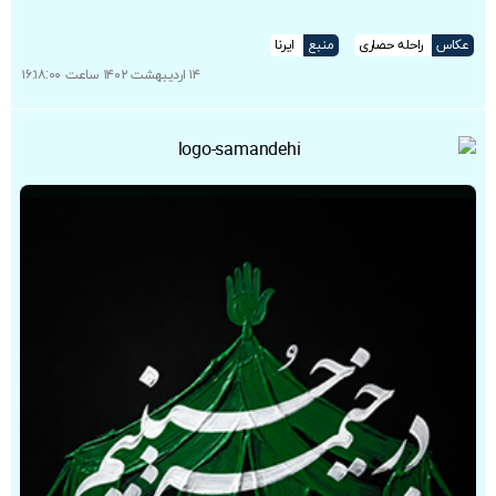
عکاس
راحله حصاری
منبع
ایرنا
۱۴ اردیبهشت ۱۴۰۲ ساعت ۱۶:۱۸:۰۰