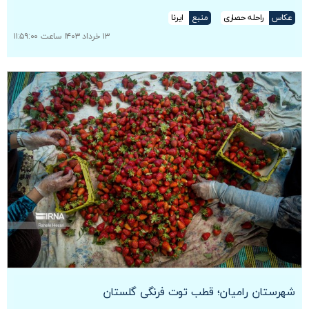
عکاس
راحله حصاری
منبع
ایرنا
۱۳ خرداد ۱۴۰۳ ساعت ۱۱:۵۹:۰۰
شهرستان رامیان؛ قطب توت فرنگی گلستان