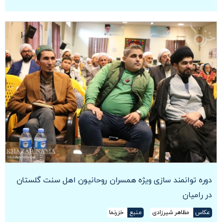
دوره توانمند سازی ویژه همسران روحانیون اهل سنت گلستان
در رامیان
عکاس
مظاهر شیرزادی
منبع
خزرنما