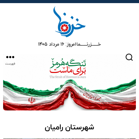
خزرنما
خـــــــزرنـــــــما
امروز: ۱۶ مرداد ۱۴۰۵
جستجو
فهرست
شهرستان رامیان