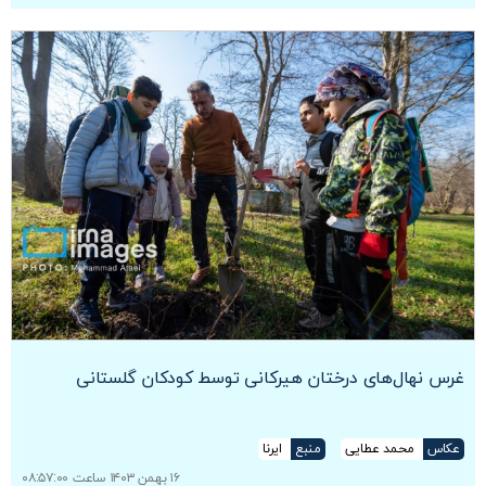
غرس نهال‌های درختان هیرکانی توسط کودکان گلستانی
عکاس
محمد عطایی
منبع
ایرنا
۱۶ بهمن ۱۴۰۳ ساعت ۰۸:۵۷:۰۰