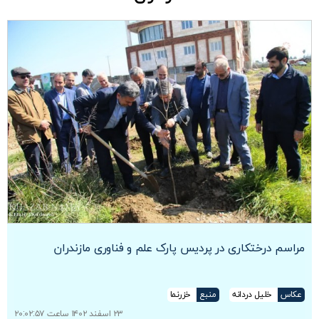
مراسم درختکاری در پردیس پارک علم و فناوری مازندران
عکاس
خلیل دردانه
منبع
خزرنما
۲۳ اسفند ۱۴۰۲ ساعت ۲۰:۰۲:۵۷