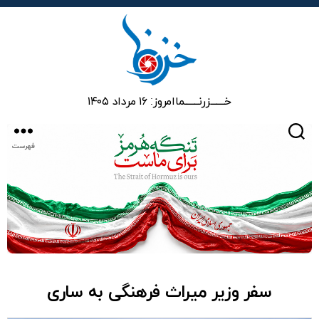
خزرنما
خـــــــزرنـــــــما
امروز: ۱۶ مرداد ۱۴۰۵
جستجو
فهرست
سفر وزیر میراث فرهنگی به ساری