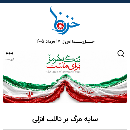
خزرنما
خـــــــزرنـــــــما
امروز: ۱۷ مرداد ۱۴۰۵
جستجو
فهرست
سایه مرگ بر تالاب انزلی