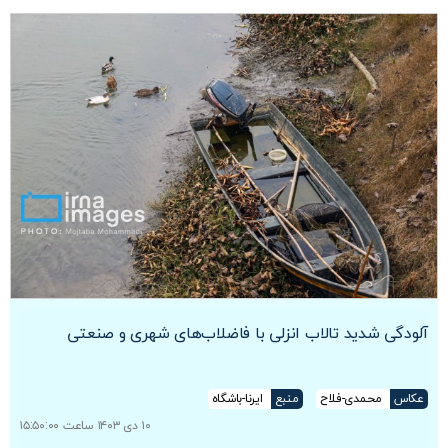
آلودگی شدید تالاب انزلی با فاضلاب‌های شهری و صنعتی
عکاس
محمدی-فلاح
منبع
ایرنا-باشگاه
۱۰ دی ۱۴۰۳ ساعت ۱۵:۵۰:۰۰