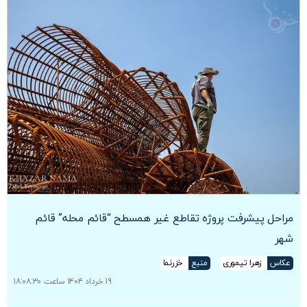
مراحل پیشرفت پروژه تقاطع غیر همسطح “قائم محله” قائم
شهر
عکاس
زهرا تیموری
منبع
خزرنما
۱۹ خرداد ۱۴۰۴ ساعت ۱۸:۰۸:۳۰