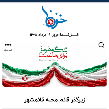
خزرنما
خـــــــزرنـــــــما
امروز: ۱۹ مرداد ۱۴۰۵
جستجو
فهرست
زیرگذر قائم محله قائمشهر