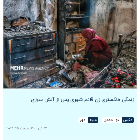
زندگی خاکستری زن قائم شهری پس از آتش سوزی
عکاس
حوا احمدی
منبع
مهر
۱۳ تیر ۱۴۰۱ ساعت ۲۰:۱۴:۴۵