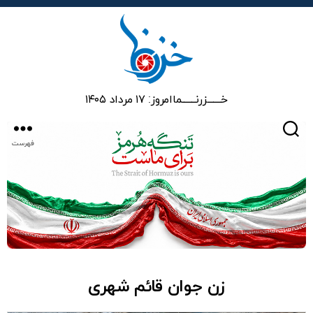
خزرنما
خـــــــزرنـــــــما
امروز: ۱۷ مرداد ۱۴۰۵
جستجو
فهرست
زن جوان قائم شهری