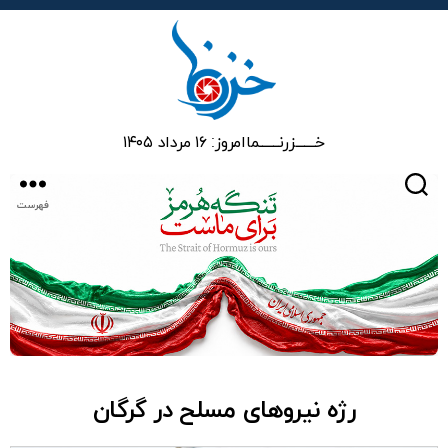
خزرنما
خـــــــزرنـــــــما
امروز: ۱۶ مرداد ۱۴۰۵
جستجو
فهرست
رژه نیروهای مسلح در گرگان