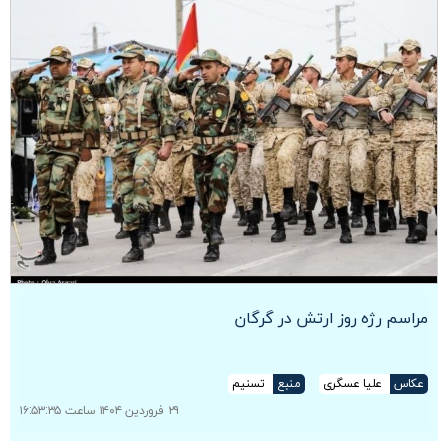
مراسم رژه روز ارتش در گرگان
عکاس
علیا عسگری
منبع
تسنیم
۲۹ فروردین ۱۴۰۴ ساعت ۱۶:۵۳:۳۵