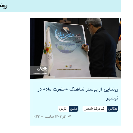
رون
رونمایی از پوستر نماهنگ «حضرت ماه» در
نوشهر
عکاس
غلامرضا شمس
منبع
فارس
۰۴ آذر ۱۴۰۲ ساعت ۱۰:۲۲:۰۰