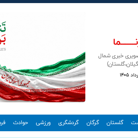
ـــــــما
صویری خبری شمال
گیلان،گلستان)
ت
گلستان
گرگان
گردشگری
ورزشی
حوادث
فر