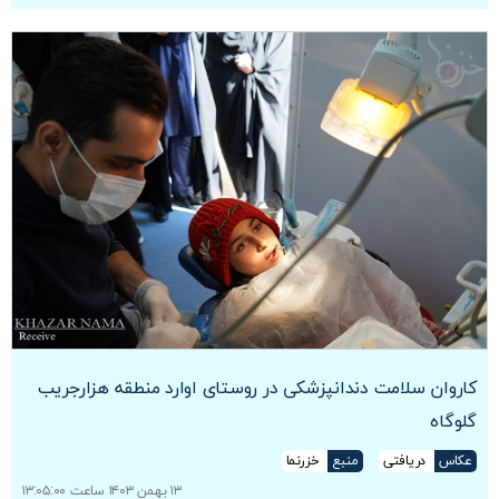
کاروان سلامت دندانپزشکی در روستای اوارد منطقه هزارجریب
گلوگاه
عکاس
دریافتی
منبع
خزرنما
۱۳ بهمن ۱۴۰۳ ساعت ۱۳:۰۵:۰۰