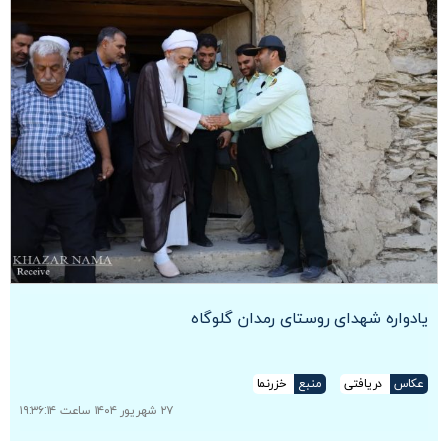
یادواره شهدای روستای رمدان گلوگاه
عکاس
دریافتی
منبع
خزرنما
۲۷ شهریور ۱۴۰۴ ساعت ۱۹:۳۶:۱۴