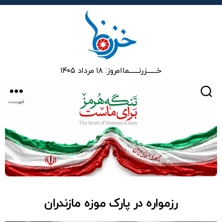
خزرنما
خـــــــزرنـــــــما
امروز: ۱۸ مرداد ۱۴۰۵
جستجو
فهرست
رزمواره در پارک موزه مازندران