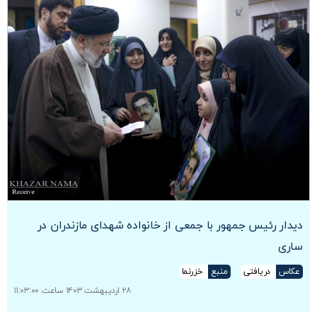
دیدار رئیس جمهور با جمعی از خانواده شهدای مازندران در
ساری
عکاس
دریافتی
منبع
خزرنما
۲۸ اردیبهشت ۱۴۰۳ ساعت ۱۱:۰۳:۰۰