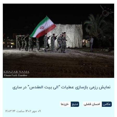
نمایش رزمی بازسازی عملیات “الی بیت المقدس” در ساری
عکاس
احسان فضلی
منبع
خزرنما
۰۹ مهر ۱۴۰۲ ساعت ۲۱:۰۳:۲۴