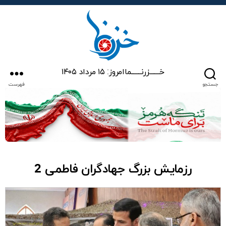
خزرنما
خـــــــزرنـــــــما
امروز: ۱۵ مرداد ۱۴۰۵
جستجو
فهرست
رزمایش بزرگ جهادگران فاطمی 2