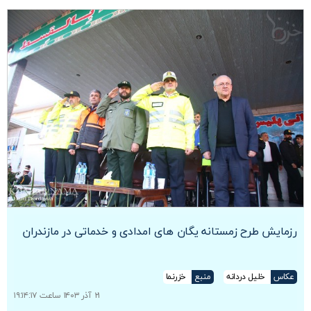
رزمایش طرح زمستانه یگان های امدادی و خدماتی در مازندران
عکاس
خلیل دردانه
منبع
خزرنما
۲۱ آذر ۱۴۰۳ ساعت ۱۹:۱۴:۱۷