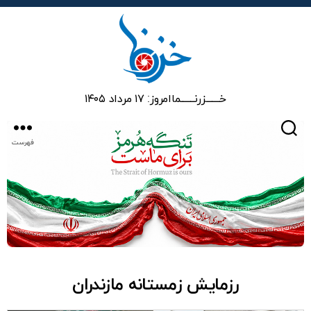
خزرنما
خـــــــزرنـــــــما
امروز: ۱۷ مرداد ۱۴۰۵
جستجو
فهرست
رزمايش زمستانه مازندران