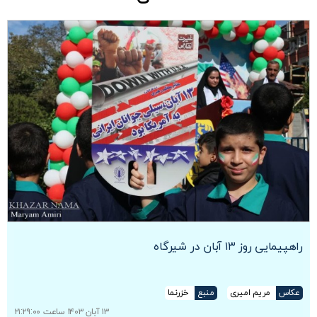
راهپیمایی روز ۱۳ آبان در شیرگاه
عکاس
مریم امیری
منبع
خزرنما
۱۳ آبان ۱۴۰۳ ساعت ۲۱:۲۹:۰۰