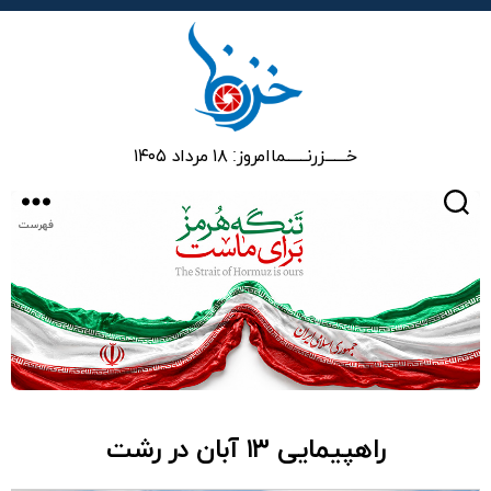
خزرنما
خـــــــزرنـــــــما
امروز: ۱۸ مرداد ۱۴۰۵
جستجو
فهرست
راهپیمایی ۱۳ آبان در رشت