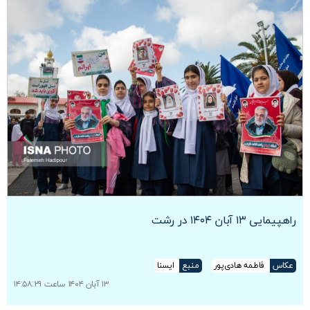
راهپیمایی ۱۳ آبان ۱۴۰۴ در رشت
عکاس
فاطمه هادی‌پور
منبع
ایسنا
۱۳ آبان ۱۴۰۴ ساعت ۱۴:۵۸:۲۹