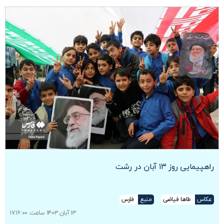
راهپیمایی روز ۱۳ آبان در رشت
عکاس
طاها فیاضی
منبع
فارس
۱۳ آبان ۱۴۰۳ ساعت ۱۷:۱۶:۰۰