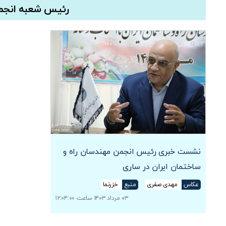
رئیس شعبه انجمن
نشست خبری رئیس انجمن مهندسان راه و
ساختمان ایران در ساری
عکاس
مهدی صفری
منبع
خزرنما
۰۳ مرداد ۱۴۰۳ ساعت ۱۲:۰۴:۰۰