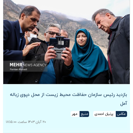
بازدید رئیس سازمان حفاظت محیط‌ زیست از محل دپوی زباله
آمل
عکاس
پرنیان احمدی
منبع
مهر
۲۰ آبان ۱۴۰۳ ساعت ۱۸:۱۵:۰۰