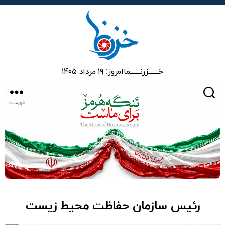
خزرنما
خـــــــزرنـــــــما
امروز: ۱۹ مرداد ۱۴۰۵
جستجو
فهرست
رئیس سازمان حفاظت محیط‌ زیست