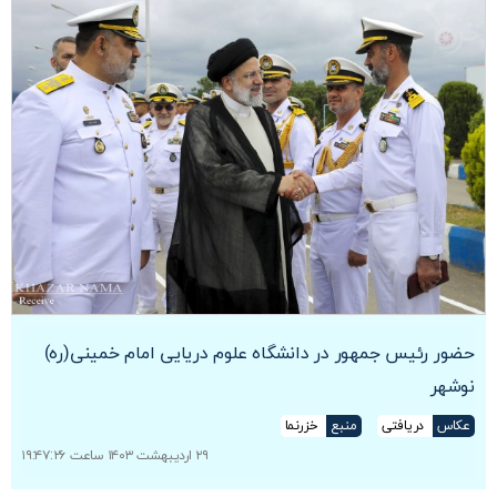
حضور رئیس جمهور در دانشگاه علوم دریایی امام خمینی(ره)
نوشهر
عکاس
دریافتی
منبع
خزرنما
۲۹ اردیبهشت ۱۴۰۳ ساعت ۱۹:۴۷:۲۶