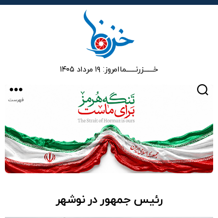
خزرنما
خـــــــزرنـــــــما
امروز: ۱۹ مرداد ۱۴۰۵
جستجو
فهرست
رئیس جمهور در نوشهر