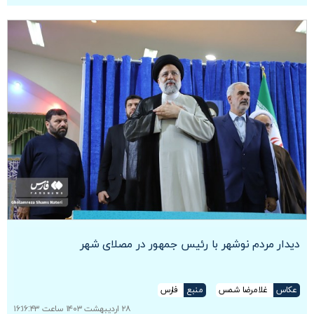
دیدار مردم نوشهر با رئیس جمهور در مصلای شهر
عکاس
غلامرضا شمس
منبع
فارس
۲۸ اردیبهشت ۱۴۰۳ ساعت ۱۶:۱۶:۴۳