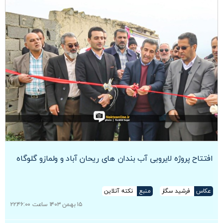
افتتاح پروژه لایروبی آب بندان های ریحان آباد و ولمازو گلوگاه
عکاس
فرشید سگار
منبع
نکته آنلاین
۱۵ بهمن ۱۴۰۳ ساعت ۲۲:۴۶:۰۰