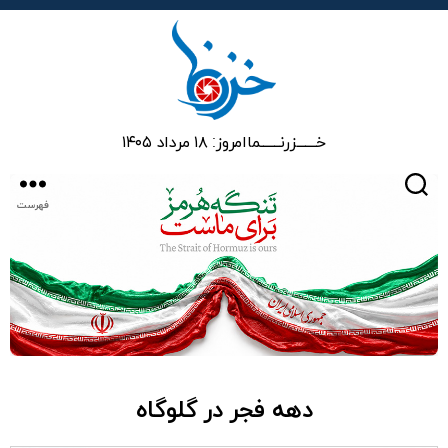
خزرنما
خـــــــزرنـــــــما
امروز: ۱۸ مرداد ۱۴۰۵
جستجو
فهرست
دهه فجر در گلوگاه