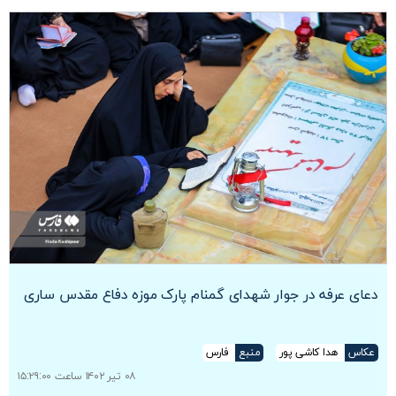
دعای عرفه در جوار شهدای گمنام پارک‌ موزه دفاع مقدس ساری
عکاس
هدا کاشی پور
منبع
فارس
۰۸ تیر ۱۴۰۲ ساعت ۱۵:۲۹:۰۰