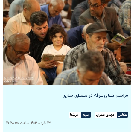
مراسم دعای عرفه در مصلای ساری
عکاس
مهدی صفری
منبع
خزرنما
۲۷ خرداد ۱۴۰۳ ساعت ۲۰:۲۸:۵۸