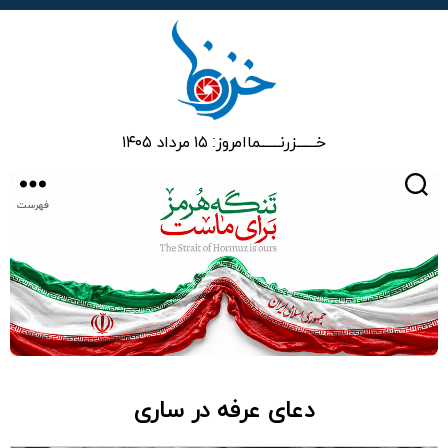
خزرنما
خـــــــزرنـــــــما
امروز: ۱۵ مرداد ۱۴۰۵
جستجو
فهرست
دعای عرفه در ساری