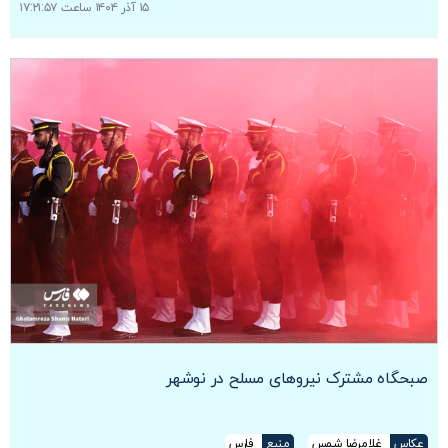
۱۵ آذر ۱۴۰۴ ساعت ۱۷:۲۱:۵۷
صبحگاه مشترک نیروهای مسلح در نوشهر
عکاس
غلامرضا شمس
منبع
فارس