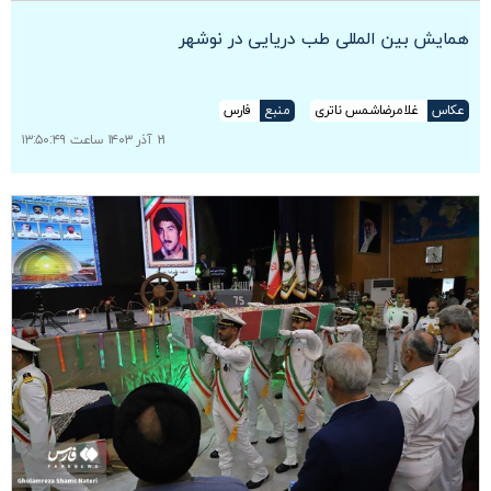
همایش بین المللی طب دریایی در نوشهر
عکاس
غلامرضاشمس ناتری
منبع
فارس
۲۱ آذر ۱۴۰۳ ساعت ۱۳:۵۰:۴۹