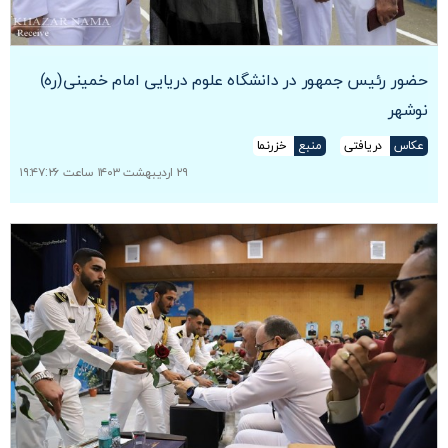
حضور رئیس جمهور در دانشگاه علوم دریایی امام خمینی(ره)
نوشهر
عکاس
دریافتی
منبع
خزرنما
۲۹ اردیبهشت ۱۴۰۳ ساعت ۱۹:۴۷:۲۶