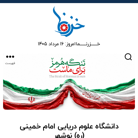
خزرنما
خـــــــزرنـــــــما
امروز: ۱۶ مرداد ۱۴۰۵
جستجو
فهرست
دانشگاه علوم دریایی امام خمینی
(ره) نوشهر