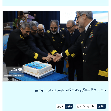
جشن ۴۵ سالگی دانشگاه علوم دریایی نوشهر
عکاس
غلامرضا شمس
منبع
فارس