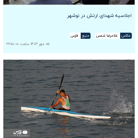
اجلاسیه شهدای ارتش در نوشهر
عکاس
غلامرضا شمس
منبع
فارس
۰۵ مهر ۱۴۰۳ ساعت ۲۲:۵۰:۰۰