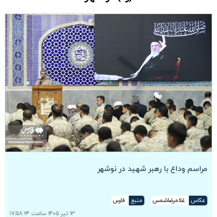
مراسم وداع با رهبر شهید در نوشهر
عکاس
غلامرضاشمس
منبع
فارس
۱۳ تیر ۱۴۰۵ ساعت ۱۷:۵۸:۲۴