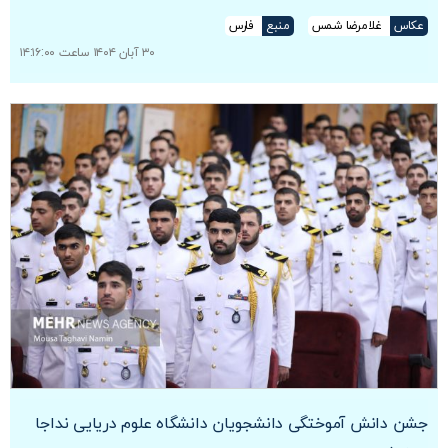
عکاس
غلامرضا شمس
منبع
فارس
۳۰ آبان ۱۴۰۴ ساعت ۱۴:۱۶:۰۰
جشن دانش آموختگی دانشجویان دانشگاه علوم دریایی نداجا