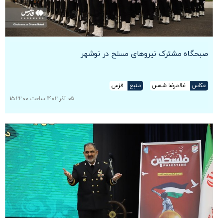
صبحگاه مشترک نیروهای مسلح در نوشهر
عکاس
غلامرضا شمس
منبع
فارس
۰۵ آذر ۱۴۰۲ ساعت ۱۵:۲۲:۰۰