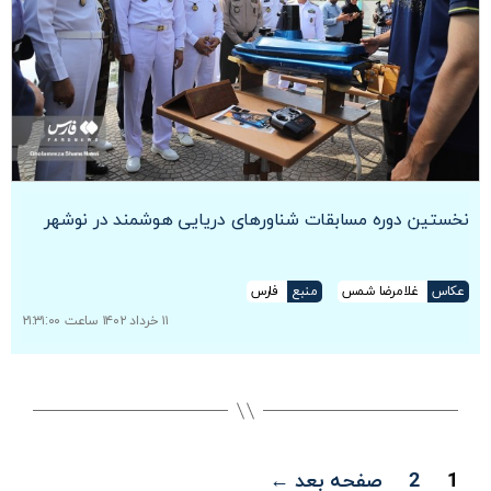
نخستین دوره مسابقات شناورهای دریایی هوشمند در نوشهر
عکاس
غلامرضا شمس
منبع
فارس
۱۱ خرداد ۱۴۰۲ ساعت ۲۱:۳۱:۰۰
صفحه‌بندی
1
2
صفحه بعد
←