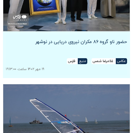
حضور ناو گروه ۸۶ مکران نیروی دریایی در نوشهر
عکاس
غلامرضا شمس
منبع
فارس
۱۹ مهر ۱۴۰۲ ساعت ۱۹:۱۳:۰۰