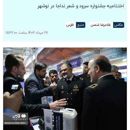
اختتامیه جشنواره سرود و شعر نداجا در نوشهر
عکاس
غلامرضا شمس‌
منبع
فارس
۲۷ مرداد ۱۴۰۴ ساعت ۱۵:۴۲:۰۰