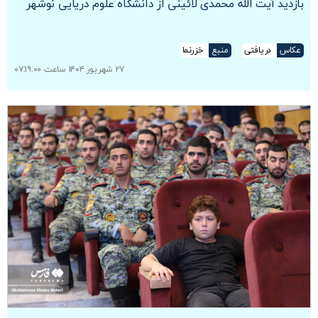
بازدید آیت الله محمدی لائینی از دانشگاه علوم دریایی نوشهر
عکاس
دریافتی
منبع
خزرنما
۲۷ شهریور ۱۴۰۴ ساعت ۰۷:۱۹:۰۰