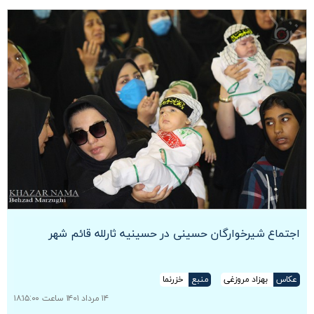
اجتماع شیرخوارگان حسینی در حسینیه ثارلله قائم شهر
عکاس
بهزاد مروزغی
منبع
خزرنما
۱۴ مرداد ۱۴۰۱ ساعت ۱۸:۱۵:۰۰