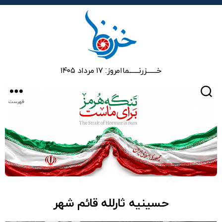
خزرنما
خـــــــزرنـــــــما
امروز: ۱۷ مرداد ۱۴۰۵
جستجو
فهرست
حسینیه ثارلله قائم شهر