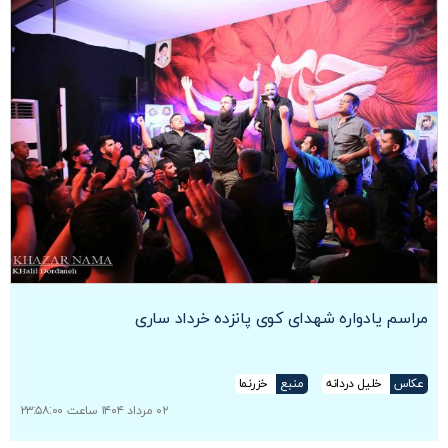
مراسم یادواره شهدای کوی پانزده خرداد ساری
عکاس
خلیل دردانه
منبع
خزرنما
۰۲ مرداد ۱۴۰۴ ساعت ۲۳:۵۸:۰۰