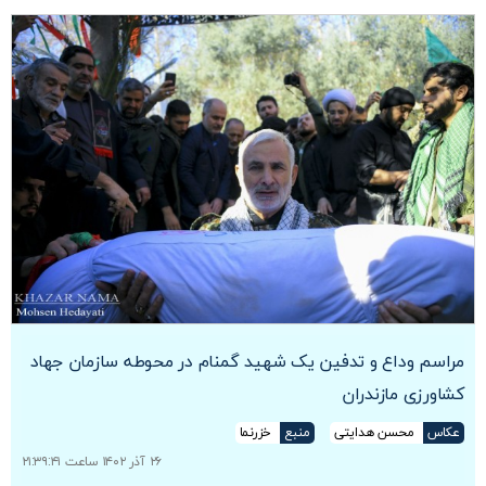
مراسم وداع و تدفین یک شهید گمنام در محوطه سازمان جهاد
کشاورزی مازندران
عکاس
محسن هدایتی
منبع
خزرنما
۲۶ آذر ۱۴۰۲ ساعت ۲۱:۳۹:۴۱