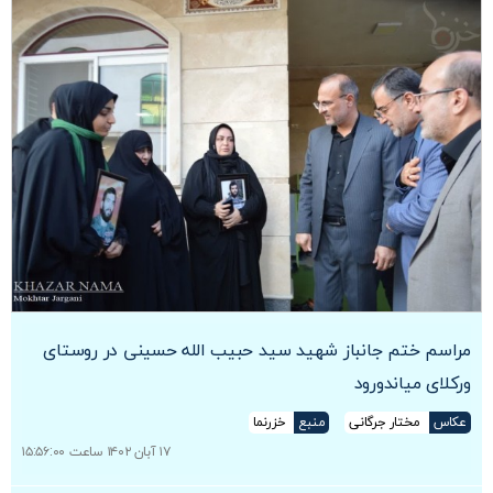
مراسم ختم جانباز شهید سید حبیب الله حسینی در روستای
ورکلای میاندورود
عکاس
مختار جرگانی
منبع
خزرنما
۱۷ آبان ۱۴۰۲ ساعت ۱۵:۵۶:۰۰