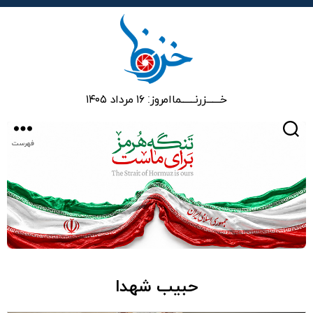
خزرنما
خـــــــزرنـــــــما
امروز: ۱۶ مرداد ۱۴۰۵
جستجو
فهرست
حبیب شهدا